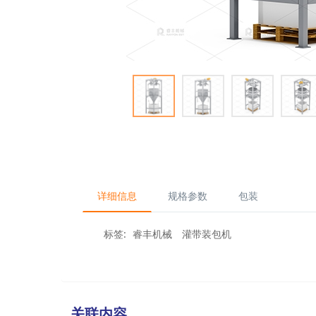
详细信息
规格参数
包装
标签:
睿丰机械
灌带装包机
关联内容