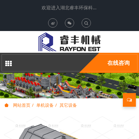
欢迎进入湖北睿丰环保科技有限公司
T
o
g
在线咨询
g
l
e
网站首页
单机设备
其它设备
S
e