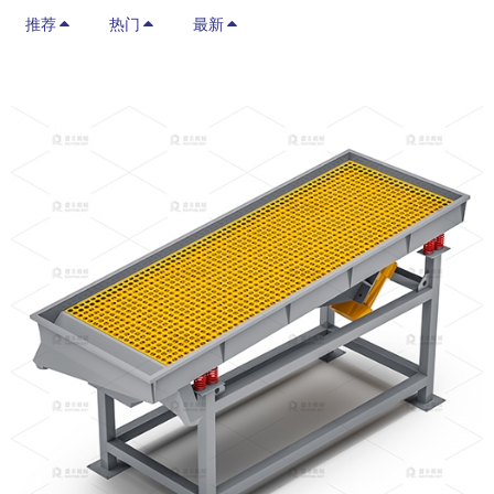
推荐
热门
最新
a
r
c
h