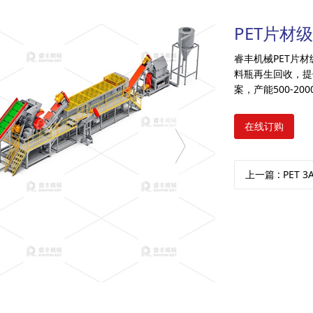
PET片材
睿丰机械PET片
料瓶再生回收，提
案，产能500-2
在线订购
上一篇
: PET 