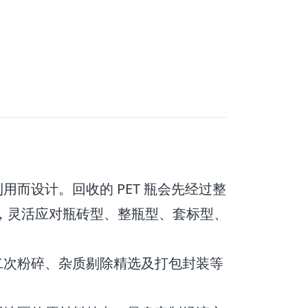
用而设计。回收的 PET 瓶会先经过整
，灵活应对瓶砖型、整瓶型、套标型、
、二次粉碎、杂质剔除精选及打包封装等