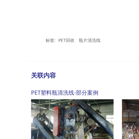
标签:
PET回收
瓶片清洗线
关联内容
PET塑料瓶清洗线-部分案例