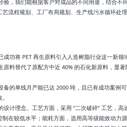
实践经验，我们能根据客户对成品的不同用途，结合
工艺流程规划、工厂布局规划、生产线污水循环处
司已成功将 PET 再生原料引入人造树脂行业这一
再生原料替代了原配方中近 40% 的石化新原料，
设备的单线月产能已达 2000 吨，且已有成功案例可作
取。
 的设计理念。工艺方面，采用 “二次破碎” 工艺
控制在较低水平；能耗方面，选用高等级能效动力