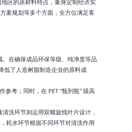
不同地区的原材料特点，量身定制经济实
理方案规划等多个方面，全方位满足客
新领域。在确保成品环保等级、纯净度等品
显著降低了人造树脂制造企业的原料成
参考；同时，在 PET “瓶到瓶” 级高
，高速清洗环节则运用双螺旋线叶片设计，
源，耗水环节根据不同环节对清洗作用