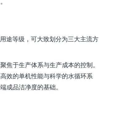
耗。
端用途等级，可大致划分为三大主流方
终聚焦于生产体系与生产成本的控制。
定高效的单机性能与科学的水循环系
终端成品洁净度的基础。