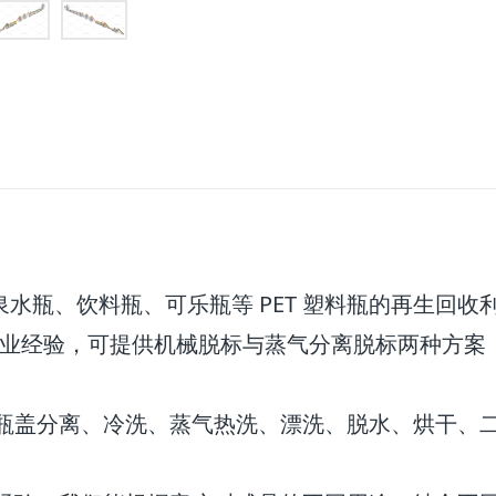
瓶、饮料瓶、可乐瓶等 PET 塑料瓶的再生回收利
的行业经验，可提供机械脱标与蒸气分离脱标两种方案
碎、瓶盖分离、冷洗、蒸气热洗、漂洗、脱水、烘干