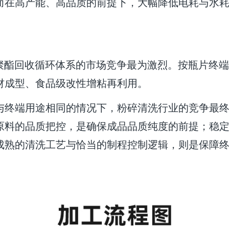
而在高产能、高品质的前提下，大幅降低电耗与水
 聚酯回收循环体系的市场竞争最为激烈。按瓶片终
材成型、食品级改性增粘再利用。
与终端用途相同的情况下，粉碎清洗行业的竞争最
原料的品质把控，是确保成品品质纯度的前提；稳
成熟的清洗工艺与恰当的制程控制逻辑，则是保障