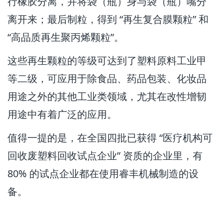
行橡胶分离，并将袋（瓶）身与袋（瓶）嘴分
离开来；最后制粒，得到 “再生复合膜颗粒” 和
“高品质再生聚丙烯颗粒”。
这些再生颗粒的等级可达到了塑料原料工业甲
等二级，可应用于除食品、药品包装、化妆品
用途之外的其他工业类领域，尤其在改性增韧
用途中有着广泛的应用。
值得一提的是，在全国四批已获得 “医疗机构可
回收废塑料回收试点企业” 资质的企业里，有
80% 的试点企业都在使用睿丰机械制造的设
备。