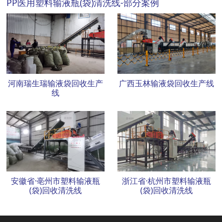
PP医用塑料输液瓶(袋)清洗线-部分案例
河南瑞生瑞输液袋回收生产
广西玉林输液袋回收生产线
线
安徽省·亳州市塑料输液瓶
浙江省·杭州市塑料输液瓶
(袋)回收清洗线
(袋)回收清洗线