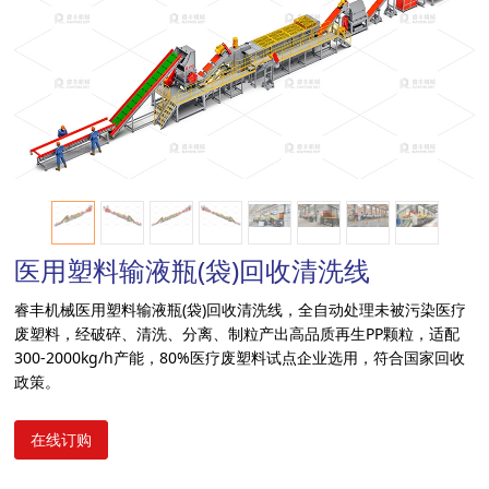
a
r
c
h
医用塑料输液瓶(袋)回收清洗线
睿丰机械医用塑料输液瓶(袋)回收清洗线，全自动处理未被污染医疗
废塑料，经破碎、清洗、分离、制粒产出高品质再生PP颗粒，适配
300-2000kg/h产能，80%医疗废塑料试点企业选用，符合国家回收
政策。
在线订购